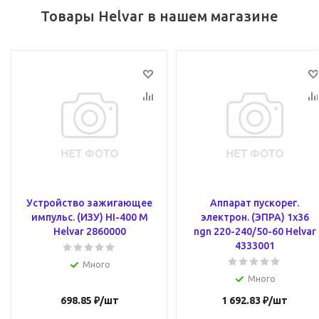
Товары Helvar в нашем магазине
Устройство зажигающее
Аппарат пускорег.
импульс. (ИЗУ) HI-400 M
электрон. (ЭПРА) 1х36
Helvar 2860000
ngn 220-240/50-60 Helvar
4333001
Много
Много
698.85
₽
/шт
1 692.83
₽
/шт