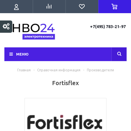
+7(495) 783-21-97
МЕНЮ
Главная
-
Справочная информация
-
Производители
Fortisflex