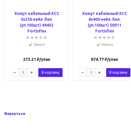
Хомут кабельный КСС
Хомут кабельный КСС
5х250 нейл. бел.
8х400 нейл. бел.
(уп.100шт) 49402
(уп.100шт) 50011
Fortisflex
Fortisflex
Много
Много
273.21
₽
/упак
874.77
₽
/упак
В корзину
В корзину
Вернуться