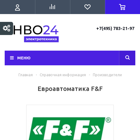
+7(495) 783-21-97
МЕНЮ
Главная
-
Справочная информация
-
Производители
Евроавтоматика F&F