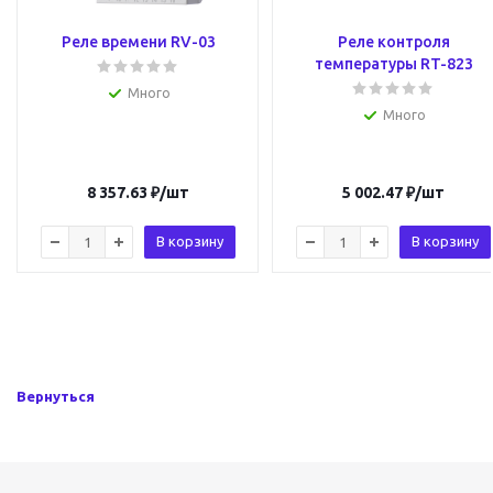
Реле времени RV-03
Реле контроля
температуры RT-823
Много
Много
8 357.63
₽
/шт
5 002.47
₽
/шт
В корзину
В корзину
Вернуться