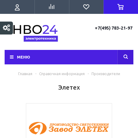
+7(495) 783-21-97
МЕНЮ
Главная
-
Справочная информация
-
Производители
Элетех