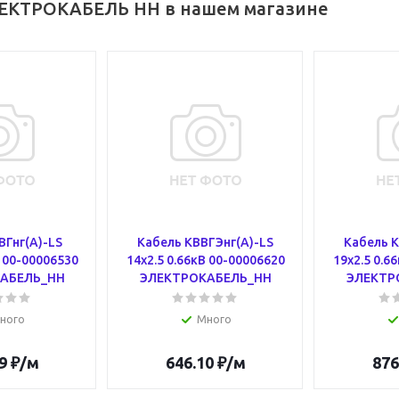
ЕКТРОКАБЕЛЬ НН в нашем магазине
ВГнг(А)-LS
Кабель КВВГЭнг(А)-LS
Кабель К
В 00-00006530
14х2.5 0.66кВ 00-00006620
19х2.5 0.6
АБЕЛЬ_НН
ЭЛЕКТРОКАБЕЛЬ_НН
ЭЛЕКТР
ного
Много
9
₽
/м
646.10
₽
/м
876