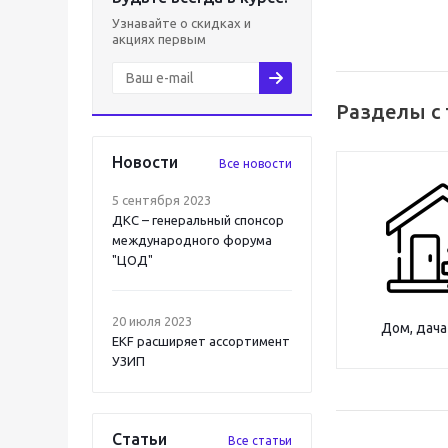
Узнавайте о скидках и
акциях первым
Разделы с
Новости
Все новости
5 сентября 2023
ДКС – генеральный спонсор
международного форума
"ЦОД"
20 июля 2023
Дом, дача
EKF расширяет ассортимент
УЗИП
Статьи
Все статьи