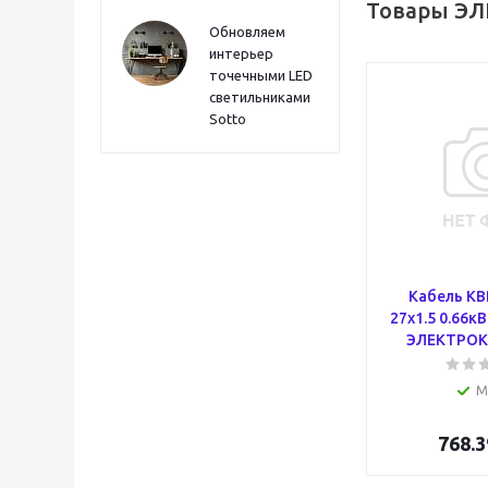
Товары ЭЛ
Обновляем
интерьер
точечными LED
светильниками
Sotto
Кабель КВ
27х1.5 0.66к
ЭЛЕКТРОК
М
768.3