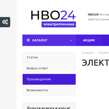
НВО24
Интер
электротехни
КАТАЛОГ
АКЦИИ
Главная
-
Справо
Статьи
ЭЛЕК
Вопрос-ответ
Производители
Возможности
Будьте всегда в курсе!