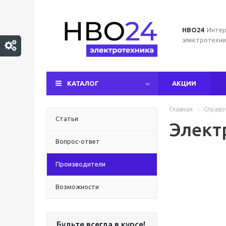
НВО24
Интер
электротехни
КАТАЛОГ
АКЦИИ
Главная
-
Справо
Статьи
Элект
Вопрос-ответ
Производители
Возможности
Будьте всегда в курсе!