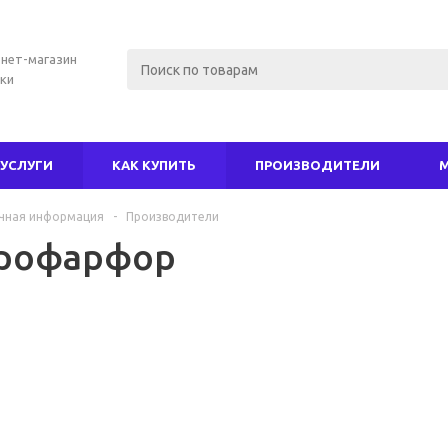
нет-магазин
ки
УСЛУГИ
КАК КУПИТЬ
ПРОИЗВОДИТЕЛИ
чная информация
-
Производители
рофарфор