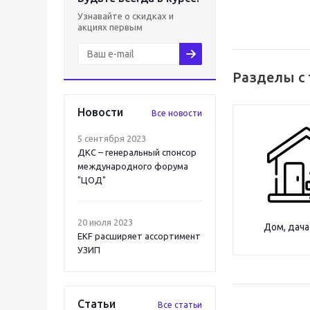
Узнавайте о скидках и
акциях первым
Разделы с
Новости
Все новости
5 сентября 2023
ДКС – генеральный спонсор
международного форума
"ЦОД"
20 июля 2023
Дом, дача
EKF расширяет ассортимент
УЗИП
Статьи
Все статьи