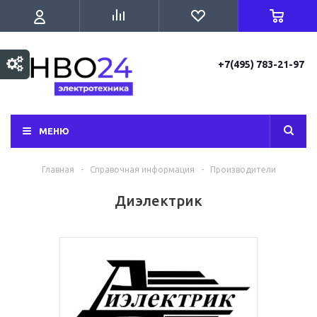
+7(495) 783-21-97
МЕНЮ
Главная
-
Справочная информация
-
Производители
Диэлектрик