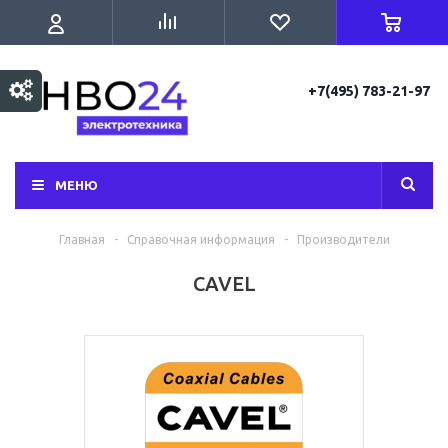
+7(495) 783-21-97
МЕНЮ
Главная
-
Справочная информация
-
Производители
CAVEL