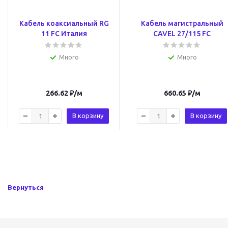
Кабель коаксиальный RG
Кабель магистральный
11 FC Италия
CAVEL 27/115 FC
Много
Много
266.62
₽
/м
660.65
₽
/м
В корзину
В корзину
Вернуться