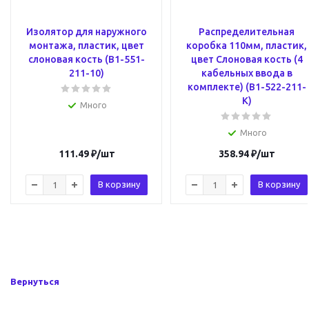
Изолятор для наружного
Распределительная
монтажа, пластик, цвет
коробка 110мм, пластик,
слоновая кость (B1-551-
цвет Слоновая кость (4
211-10)
кабельных ввода в
комплекте) (B1-522-211-
K)
Много
Много
111.49
₽
/шт
358.94
₽
/шт
В корзину
В корзину
Вернуться