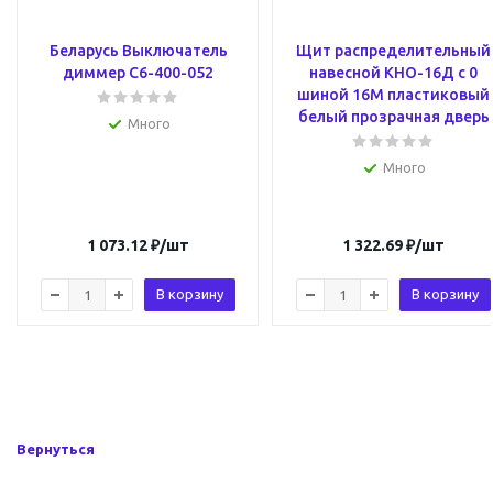
Беларусь Выключатель
Щит распределительный
диммер С6-400-052
навесной КНО-16Д с 0
шиной 16М пластиковый
белый прозрачная дверь
Много
Много
1 073.12
₽
/шт
1 322.69
₽
/шт
В корзину
В корзину
Вернуться