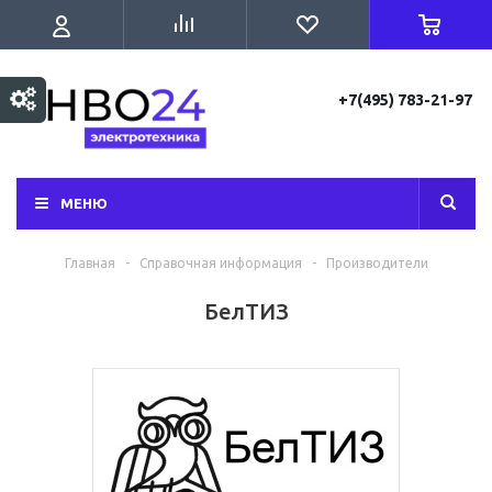
+7(495) 783-21-97
МЕНЮ
Главная
-
Справочная информация
-
Производители
БелТИЗ