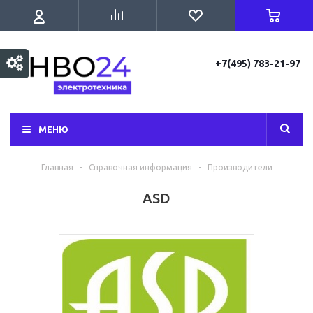
+7(495) 783-21-97
МЕНЮ
Главная
-
Справочная информация
-
Производители
ASD