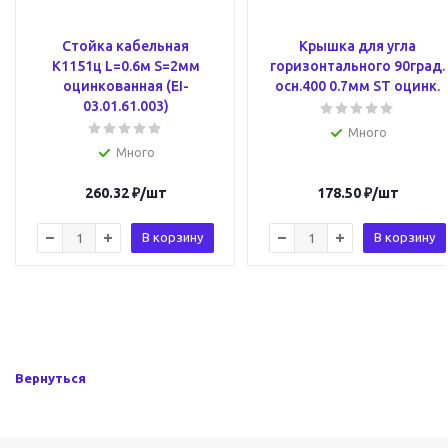
Стойка кабельная
Крышка для угла
К1151ц L=0.6м S=2мм
горизонтального 90град.
оцинкованная (EI-
осн.400 0.7мм ST оцинк.
03.01.61.003)
Много
Много
260.32
₽
/шт
178.50
₽
/шт
В корзину
В корзину
Вернуться