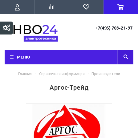
+7(495) 783-21-97
МЕНЮ
Главная
-
Справочная информация
-
Производители
Аргос-Трейд