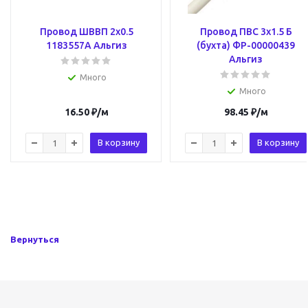
Провод ШВВП 2х0.5
Провод ПВС 3х1.5 Б
1183557А Альгиз
(бухта) ФР-00000439
Альгиз
Много
Много
16.50
₽
/м
98.45
₽
/м
В корзину
В корзину
Вернуться