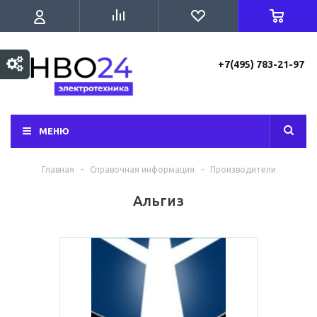
+7(495) 783-21-97
МЕНЮ
Главная
-
Справочная информация
-
Производители
Альгиз